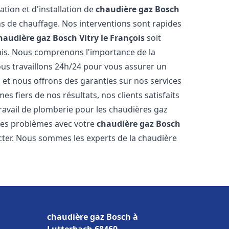
ation et d'installation de
chaudière gaz Bosch
s de chauffage. Nos interventions sont rapides
haudière gaz Bosch
Vitry le François
soit
ais. Nous comprenons l'importance de la
ous travaillons 24h/24 pour vous assurer un
s et nous offrons des garanties sur nos services
s fiers de nos résultats, nos clients satisfaits
ravail de plomberie pour les chaudières gaz
 des problèmes avec votre
chaudière gaz Bosch
acter. Nous sommes les experts de la chaudière
chaudière gaz Bosch à