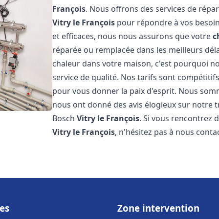
François
. Nous offrons des services de répar
Vitry le François
pour répondre à vos besoin
et efficaces, nous nous assurons que votre
c
réparée ou remplacée dans les meilleurs dél
chaleur dans votre maison, c'est pourquoi n
service de qualité. Nos tarifs sont compétitif
pour vous donner la paix d'esprit. Nous somme
nous ont donné des avis élogieux sur notre t
Bosch
Vitry le François
. Si vous rencontrez
Vitry le François
, n'hésitez pas à nous cont
es
Zone intervention