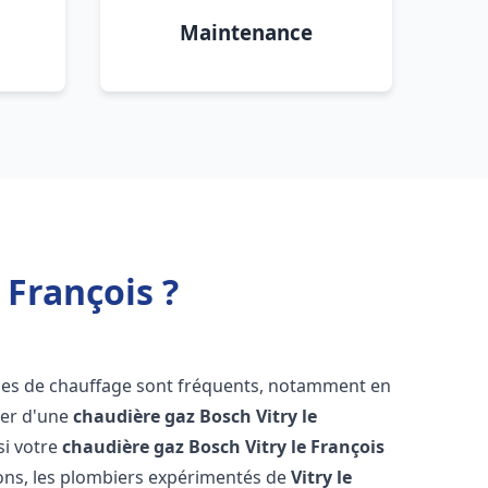
Maintenance
 François ?
mes de chauffage sont fréquents, notamment en
oser d'une
chaudière gaz Bosch
Vitry le
 si votre
chaudière gaz Bosch
Vitry le François
ons, les plombiers expérimentés de
Vitry le