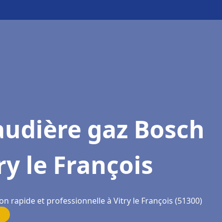
audière gaz Bosch
ry le François
on rapide et professionnelle à Vitry le François (51300)