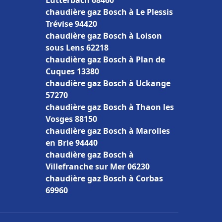
Lutterbach 68460
chaudière gaz Bosch à Le Plessis
Trévise 94420
chaudière gaz Bosch à Loison
sous Lens 62218
chaudière gaz Bosch à Plan de
Cuques 13380
chaudière gaz Bosch à Uckange
57270
chaudière gaz Bosch à Thaon les
Vosges 88150
chaudière gaz Bosch à Marolles
en Brie 94440
chaudière gaz Bosch à
Villefranche sur Mer 06230
chaudière gaz Bosch à Corbas
69960