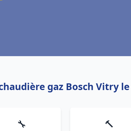
 chaudière gaz Bosch Vitry le
🔧
🔨