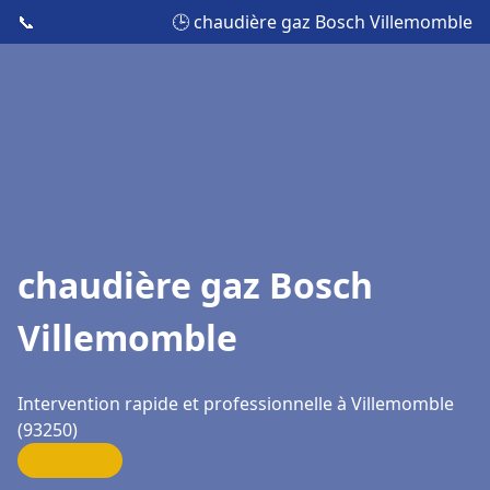
📞
🕒 chaudière gaz Bosch Villemomble
chaudière gaz Bosch
Villemomble
Intervention rapide et professionnelle à Villemomble
(93250)