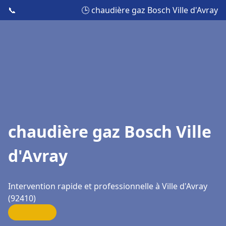
📞
🕒 chaudière gaz Bosch Ville d'Avray
chaudière gaz Bosch Ville
d'Avray
Intervention rapide et professionnelle à Ville d'Avray
(92410)