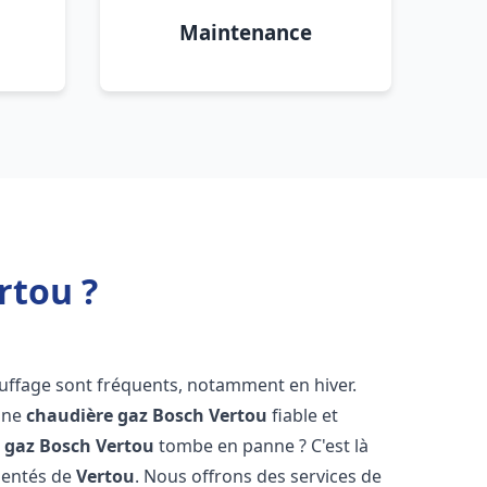
Maintenance
rtou ?
auffage sont fréquents, notamment en hiver.
'une
chaudière gaz Bosch
Vertou
fiable et
 gaz Bosch
Vertou
tombe en panne ? C'est là
mentés de
Vertou
. Nous offrons des services de