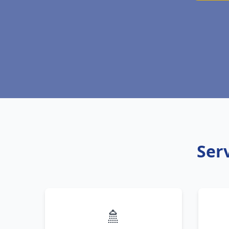
Ser
🚿