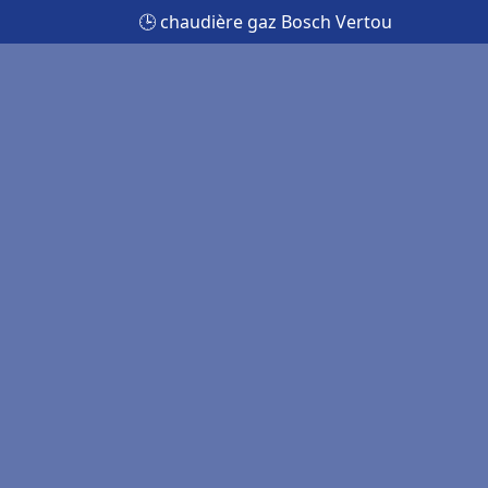
🕒 chaudière gaz Bosch Vertou