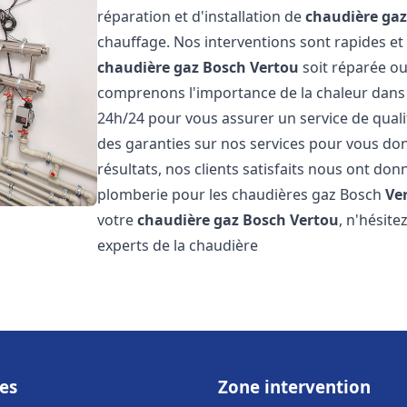
réparation et d'installation de
chaudière ga
chauffage. Nos interventions sont rapides et
chaudière gaz Bosch
Vertou
soit réparée ou
comprenons l'importance de la chaleur dans 
24h/24 pour vous assurer un service de qualit
des garanties sur nos services pour vous don
résultats, nos clients satisfaits nous ont don
plomberie pour les chaudières gaz Bosch
Ve
votre
chaudière gaz Bosch
Vertou
, n'hésit
experts de la chaudière
es
Zone intervention