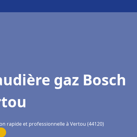
audière gaz Bosch
rtou
on rapide et professionnelle à Vertou (44120)