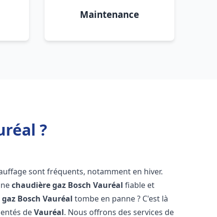
Maintenance
réal ?
hauffage sont fréquents, notamment en hiver.
'une
chaudière gaz Bosch
Vauréal
fiable et
 gaz Bosch
Vauréal
tombe en panne ? C'est là
mentés de
Vauréal
. Nous offrons des services de