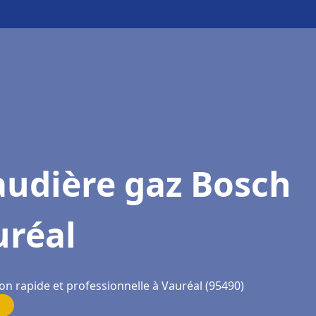
audière gaz Bosch
uréal
on rapide et professionnelle à Vauréal (95490)