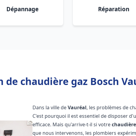
Dépannage
Réparation
n de chaudière gaz Bosch Vau
Dans la ville de
Vauréal
, les problèmes de c
C'est pourquoi il est essentiel de disposer d
efficace. Mais qu'arrive-t-il si votre
chaudière
que nous intervenons, les plombiers expéri