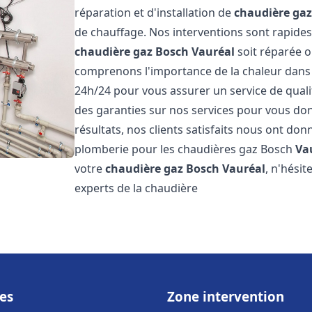
réparation et d'installation de
chaudière ga
de chauffage. Nos interventions sont rapides
chaudière gaz Bosch
Vauréal
soit réparée o
comprenons l'importance de la chaleur dans 
24h/24 pour vous assurer un service de qualit
des garanties sur nos services pour vous don
résultats, nos clients satisfaits nous ont don
plomberie pour les chaudières gaz Bosch
Va
votre
chaudière gaz Bosch
Vauréal
, n'hési
experts de la chaudière
es
Zone intervention