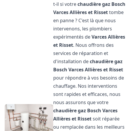
t-il si votre
chaudière gaz Bosch
Varces Allières et Risset
tombe
en panne ? C'est là que nous
intervenons, les plombiers
expérimentés de
Varces Allières
et Risset
. Nous offrons des
services de réparation et
d'installation de
chaudière gaz
Bosch
Varces Allières et Risset
pour répondre à vos besoins de
chauffage. Nos interventions
sont rapides et efficaces, nous
nous assurons que votre
chaudière gaz Bosch
Varces
Allières et Risset
soit réparée
ou remplacée dans les meilleurs