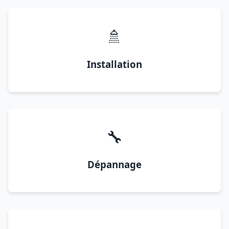
🚿
Installation
🔧
Dépannage