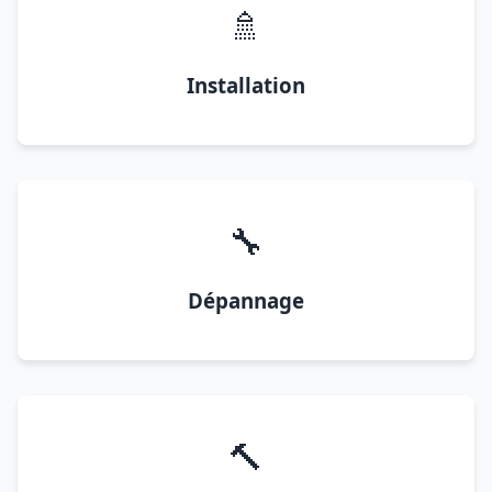
🚿
Installation
🔧
Dépannage
🔨