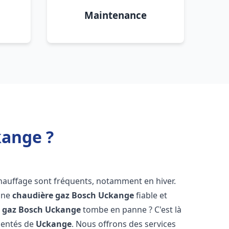
Maintenance
kange ?
chauffage sont fréquents, notamment en hiver.
'une
chaudière gaz Bosch
Uckange
fiable et
 gaz Bosch
Uckange
tombe en panne ? C'est là
mentés de
Uckange
. Nous offrons des services