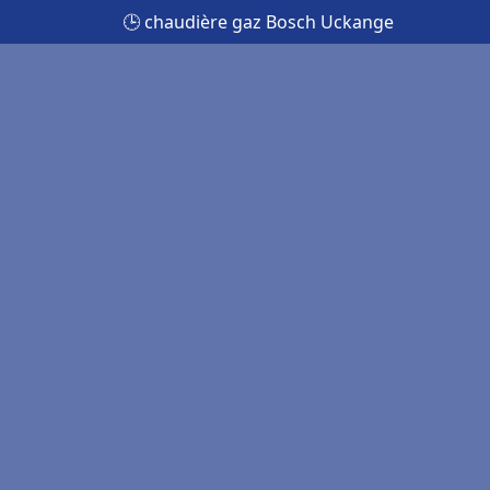
🕒 chaudière gaz Bosch Uckange