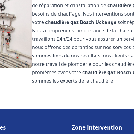
de réparation et d'installation de
chaudière 
besoins de chauffage. Nos interventions sont
votre
chaudière gaz Bosch
Uckange
soit ré
Nous comprenons l'importance de la chaleur
travaillons 24h/24 pour vous assurer un servi
nous offrons des garanties sur nos services 
sommes fiers de nos résultats, nos clients sa
notre travail de plomberie pour les chaudiè
problèmes avec votre
chaudière gaz Bosch
sommes les experts de la chaudière
es
Zone intervention