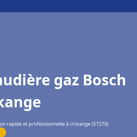
audière gaz Bosch
kange
ion rapide et professionnelle à Uckange (57270)