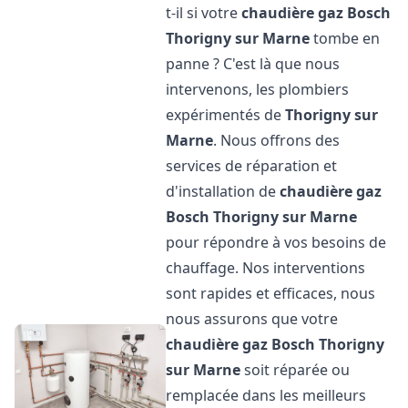
t-il si votre
chaudière gaz Bosch
Thorigny sur Marne
tombe en
panne ? C'est là que nous
intervenons, les plombiers
expérimentés de
Thorigny sur
Marne
. Nous offrons des
services de réparation et
d'installation de
chaudière gaz
Bosch
Thorigny sur Marne
pour répondre à vos besoins de
chauffage. Nos interventions
sont rapides et efficaces, nous
nous assurons que votre
chaudière gaz Bosch
Thorigny
sur Marne
soit réparée ou
remplacée dans les meilleurs