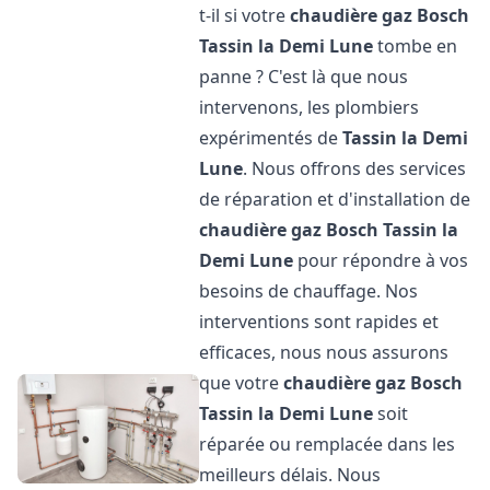
t-il si votre
chaudière gaz Bosch
Tassin la Demi Lune
tombe en
panne ? C'est là que nous
intervenons, les plombiers
expérimentés de
Tassin la Demi
Lune
. Nous offrons des services
de réparation et d'installation de
chaudière gaz Bosch
Tassin la
Demi Lune
pour répondre à vos
besoins de chauffage. Nos
interventions sont rapides et
efficaces, nous nous assurons
que votre
chaudière gaz Bosch
Tassin la Demi Lune
soit
réparée ou remplacée dans les
meilleurs délais. Nous