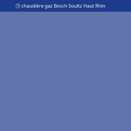
🕒 chaudière gaz Bosch Soultz Haut Rhin