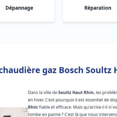
Dépannage
Réparation
chaudière gaz Bosch Soultz 
Dans la ville de
Soultz Haut Rhin
, les probl
en hiver. C'est pourquoi il est essentiel de d
Rhin
fiable et efficace. Mais qu'arrive-t-il si v
tombe en panne ? C'est là que nous interven