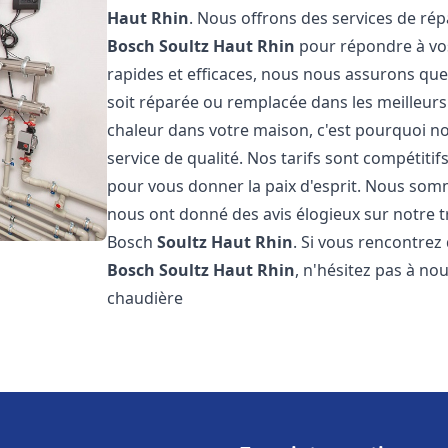
Haut Rhin
. Nous offrons des services de rép
Bosch
Soultz Haut Rhin
pour répondre à vos
rapides et efficaces, nous nous assurons qu
soit réparée ou remplacée dans les meilleur
chaleur dans votre maison, c'est pourquoi n
service de qualité. Nos tarifs sont compétitif
pour vous donner la paix d'esprit. Nous somme
nous ont donné des avis élogieux sur notre t
Bosch
Soultz Haut Rhin
. Si vous rencontre
Bosch
Soultz Haut Rhin
, n'hésitez pas à no
chaudière