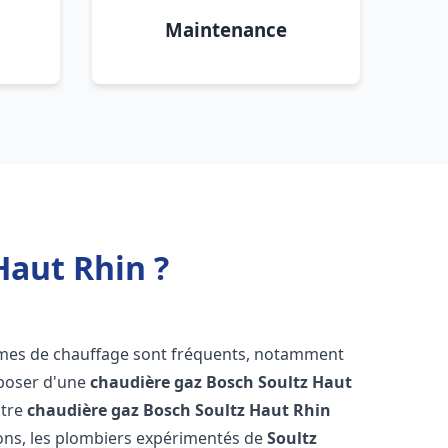
Maintenance
Haut Rhin ?
èmes de chauffage sont fréquents, notamment
isposer d'une
chaudière gaz Bosch
Soultz Haut
otre
chaudière gaz Bosch
Soultz Haut Rhin
ons, les plombiers expérimentés de
Soultz