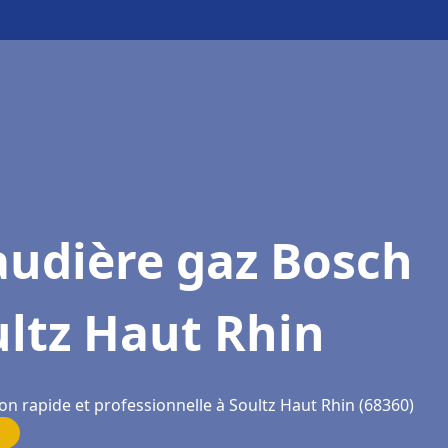
audière gaz Bosch
ltz Haut Rhin
on rapide et professionnelle à Soultz Haut Rhin (68360)