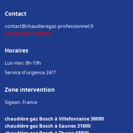
Contact
contact@chaudieregaz-professionnel.fr
Accueil
Informations
Horaires
Lun-Ven: 8h-19h
Service d'urgence 24/7
Zone intervention
Sigean, France
chaudière gaz Bosch à Villefontaine 38090
chaudière gaz Bosch à Eaunes 31600