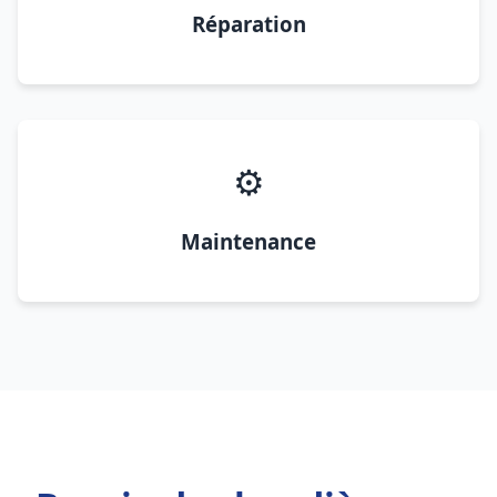
Réparation
⚙️
Maintenance