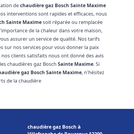
llation de
chaudière gaz Bosch
Sainte Maxime
s interventions sont rapides et efficaces, nous
ch
Sainte Maxime
soit réparée ou remplacée
l'importance de la chaleur dans votre maison,
ous assurer un service de qualité. Nos tarifs
es sur nos services pour vous donner la paix
 nos clients satisfaits nous ont donné des avis
 les chaudières gaz Bosch
Sainte Maxime
. Si
haudière gaz Bosch
Sainte Maxime
, n'hésitez
ts de la chaudière
chaudière gaz Bosch à