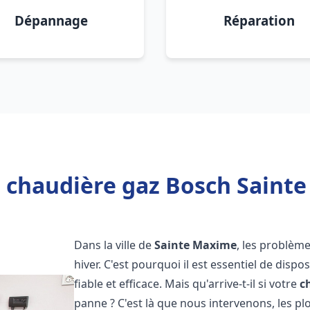
Dépannage
Réparation
 chaudière gaz Bosch Saint
Dans la ville de
Sainte Maxime
, les problèm
hiver. C'est pourquoi il est essentiel de disp
fiable et efficace. Mais qu'arrive-t-il si votre
c
panne ? C'est là que nous intervenons, les 