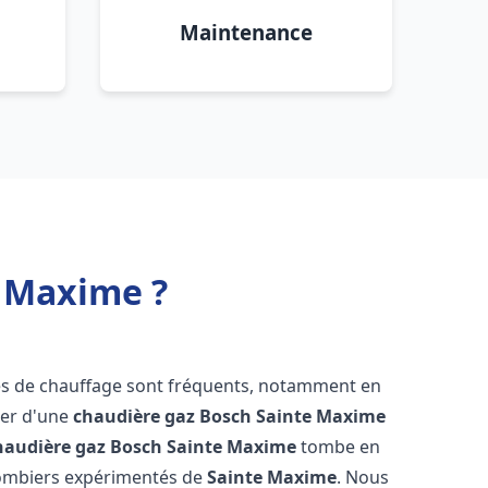
Maintenance
e Maxime ?
es de chauffage sont fréquents, notamment en
oser d'une
chaudière gaz Bosch
Sainte Maxime
haudière gaz Bosch
Sainte Maxime
tombe en
plombiers expérimentés de
Sainte Maxime
. Nous