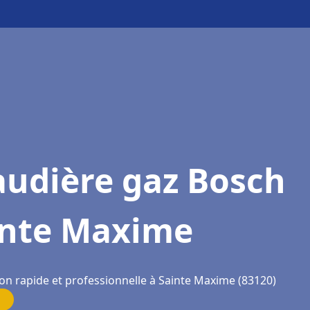
audière gaz Bosch
inte Maxime
ion rapide et professionnelle à Sainte Maxime (83120)