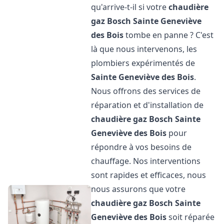
qu'arrive-t-il si votre
chaudière
gaz Bosch
Sainte Geneviève
des Bois
tombe en panne ? C'est
là que nous intervenons, les
plombiers expérimentés de
Sainte Geneviève des Bois
.
Nous offrons des services de
réparation et d'installation de
chaudière gaz Bosch
Sainte
Geneviève des Bois
pour
répondre à vos besoins de
chauffage. Nos interventions
sont rapides et efficaces, nous
nous assurons que votre
chaudière gaz Bosch
Sainte
Geneviève des Bois
soit réparée