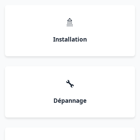
🚿
Installation
🔧
Dépannage