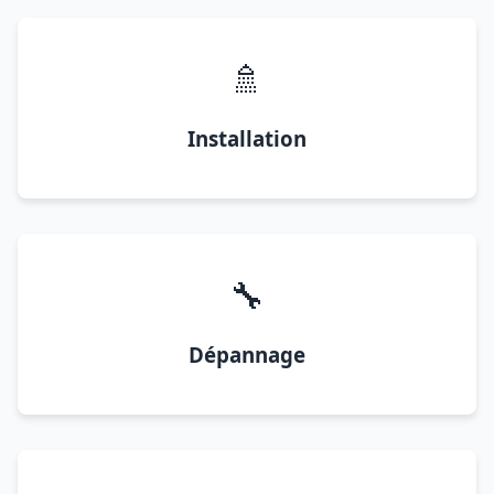
🚿
Installation
🔧
Dépannage