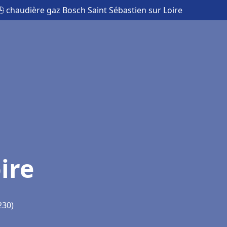
 chaudière gaz Bosch Saint Sébastien sur Loire
ire
230)