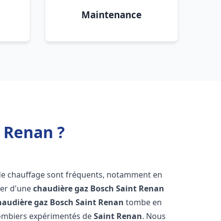
Maintenance
 Renan ?
 de chauffage sont fréquents, notamment en
oser d'une
chaudière gaz Bosch
Saint Renan
haudière gaz Bosch
Saint Renan
tombe en
plombiers expérimentés de
Saint Renan
. Nous