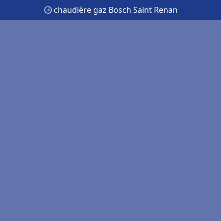
🕒 chaudière gaz Bosch Saint Renan