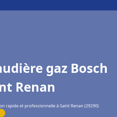
audière gaz Bosch
int Renan
on rapide et professionnelle à Saint Renan (29290)