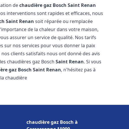
llation de
chaudière gaz Bosch
Saint Renan
s interventions sont rapides et efficaces, nous
ch
Saint Renan
soit réparée ou remplacée
l'importance de la chaleur dans votre maison,
ous assurer un service de qualité. Nos tarifs
es sur nos services pour vous donner la paix
 nos clients satisfaits nous ont donné des avis
 les chaudières gaz Bosch
Saint Renan
. Si vous
ère gaz Bosch
Saint Renan
, n'hésitez pas à
la chaudière
chaudière gaz Bosch à