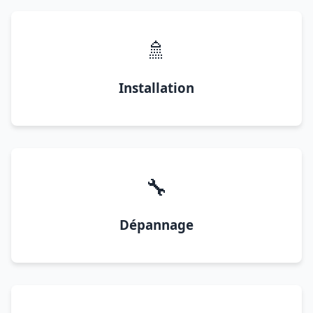
🚿
Installation
🔧
Dépannage