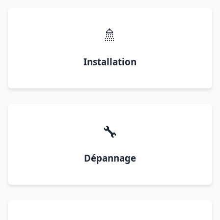
🚿
Installation
🔧
Dépannage