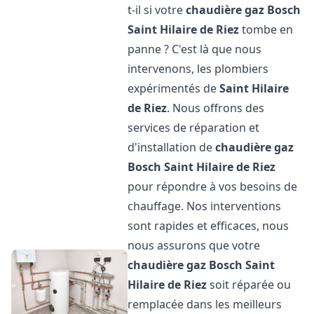
t-il si votre
chaudière gaz Bosch
Saint Hilaire de Riez
tombe en
panne ? C'est là que nous
intervenons, les plombiers
expérimentés de
Saint Hilaire
de Riez
. Nous offrons des
services de réparation et
d'installation de
chaudière gaz
Bosch
Saint Hilaire de Riez
pour répondre à vos besoins de
chauffage. Nos interventions
sont rapides et efficaces, nous
nous assurons que votre
chaudière gaz Bosch
Saint
Hilaire de Riez
soit réparée ou
remplacée dans les meilleurs