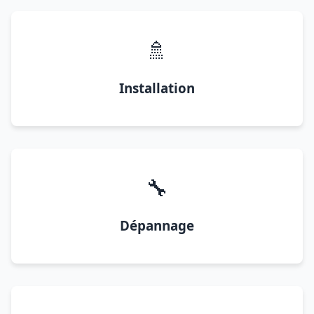
🚿
Installation
🔧
Dépannage