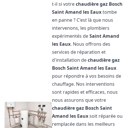
t-il si votre
chaudière gaz Bosch
Saint Amand les Eaux
tombe
en panne ? C'est là que nous
intervenons, les plombiers
expérimentés de
Saint Amand
les Eaux
. Nous offrons des
services de réparation et
d'installation de
chaudière gaz
Bosch
Saint Amand les Eaux
pour répondre à vos besoins de
chauffage. Nos interventions
sont rapides et efficaces, nous
nous assurons que votre
chaudière gaz Bosch
Saint
Amand les Eaux
soit réparée ou
remplacée dans les meilleurs