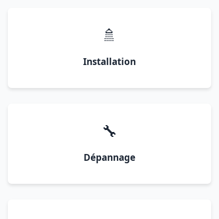
🚿
Installation
🔧
Dépannage