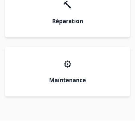
🔨
Réparation
⚙️
Maintenance