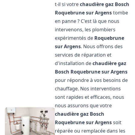
t-il si votre
chaudière gaz Bosch
Roquebrune sur Argens
tombe
en panne ? C'est là que nous
intervenons, les plombiers
expérimentés de
Roquebrune
sur Argens
. Nous offrons des
services de réparation et
d'installation de
chaudière gaz
Bosch
Roquebrune sur Argens
pour répondre à vos besoins de
chauffage. Nos interventions
sont rapides et efficaces, nous
nous assurons que votre
chaudière gaz Bosch
Roquebrune sur Argens
soit
réparée ou remplacée dans les