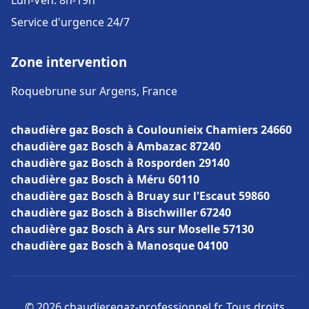
Lun-Ven: 8h-19h
Service d'urgence 24/7
Zone intervention
Roquebrune sur Argens, France
chaudière gaz Bosch à Coulounieix Chamiers 24660
chaudière gaz Bosch à Ambazac 87240
chaudière gaz Bosch à Rosporden 29140
chaudière gaz Bosch à Méru 60110
chaudière gaz Bosch à Bruay sur l'Escaut 59860
chaudière gaz Bosch à Bischwiller 67240
chaudière gaz Bosch à Ars sur Moselle 57130
chaudière gaz Bosch à Manosque 04100
© 2026 chaudieregaz-professionnel.fr. Tous droits