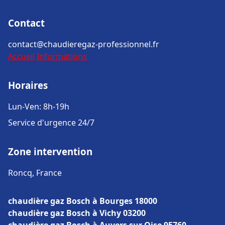
Contact
contact@chaudieregaz-professionnel.fr
Accueil
Informations
Horaires
Lun-Ven: 8h-19h
Service d'urgence 24/7
Zone intervention
Roncq, France
chaudière gaz Bosch à Bourges 18000
chaudière gaz Bosch à Vichy 03200