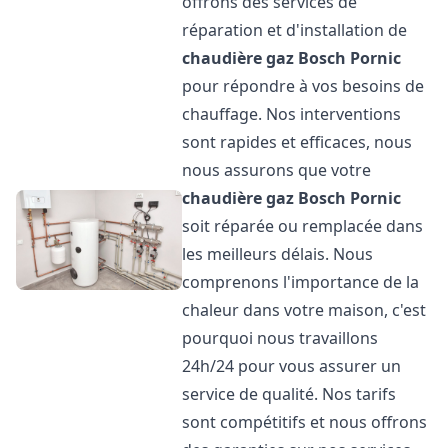
offrons des services de
réparation et d'installation de
chaudière gaz Bosch
Pornic
pour répondre à vos besoins de
chauffage. Nos interventions
sont rapides et efficaces, nous
nous assurons que votre
chaudière gaz Bosch
Pornic
soit réparée ou remplacée dans
les meilleurs délais. Nous
comprenons l'importance de la
chaleur dans votre maison, c'est
pourquoi nous travaillons
24h/24 pour vous assurer un
service de qualité. Nos tarifs
sont compétitifs et nous offrons