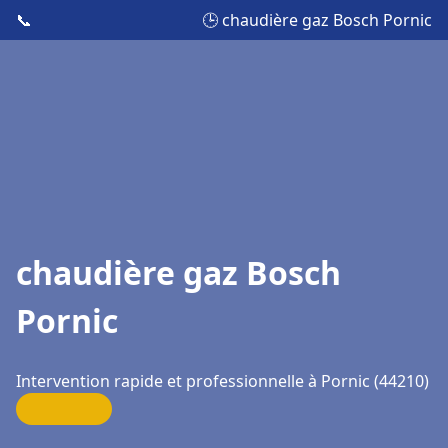
📞
🕒 chaudière gaz Bosch Pornic
chaudière gaz Bosch
Pornic
Intervention rapide et professionnelle à Pornic (44210)