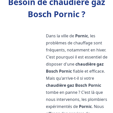
Besoin de chaudière gaz
Bosch Pornic ?
Dans la ville de
Pornic
, les
problèmes de chauffage sont
fréquents, notamment en hiver.
C'est pourquoi il est essentiel de
disposer d'une
chaudière gaz
Bosch
Pornic
fiable et efficace.
Mais qu'arrive-t-il si votre
chaudière gaz Bosch
Pornic
tombe en panne ? C'est là que
nous intervenons, les plombiers
expérimentés de
Pornic
. Nous