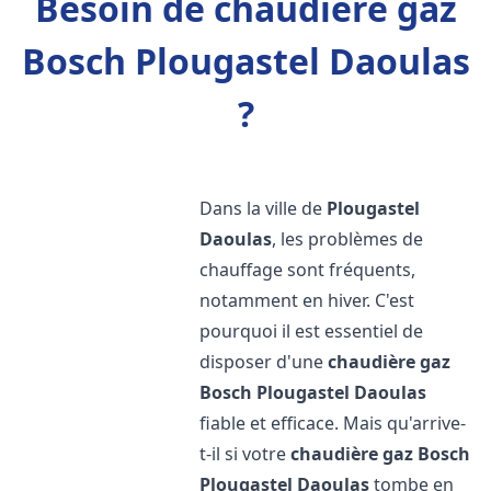
Besoin de chaudière gaz
Bosch Plougastel Daoulas
?
Dans la ville de
Plougastel
Daoulas
, les problèmes de
chauffage sont fréquents,
notamment en hiver. C'est
pourquoi il est essentiel de
disposer d'une
chaudière gaz
Bosch
Plougastel Daoulas
fiable et efficace. Mais qu'arrive-
t-il si votre
chaudière gaz Bosch
Plougastel Daoulas
tombe en