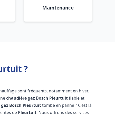
Maintenance
rtuit ?
chauffage sont fréquents, notamment en hiver.
'une
chaudière gaz Bosch
Pleurtuit
fiable et
 gaz Bosch
Pleurtuit
tombe en panne ? C'est là
mentés de
Pleurtuit
. Nous offrons des services