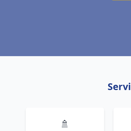
Servi
🚿