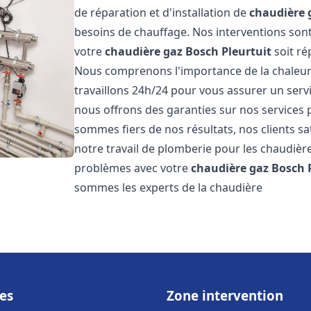
de réparation et d'installation de
chaudière 
besoins de chauffage. Nos interventions sont
votre
chaudière gaz Bosch
Pleurtuit
soit ré
Nous comprenons l'importance de la chaleur
travaillons 24h/24 pour vous assurer un servi
nous offrons des garanties sur nos services 
sommes fiers de nos résultats, nos clients sa
notre travail de plomberie pour les chaudiè
problèmes avec votre
chaudière gaz Bosch
sommes les experts de la chaudière
es
Zone intervention