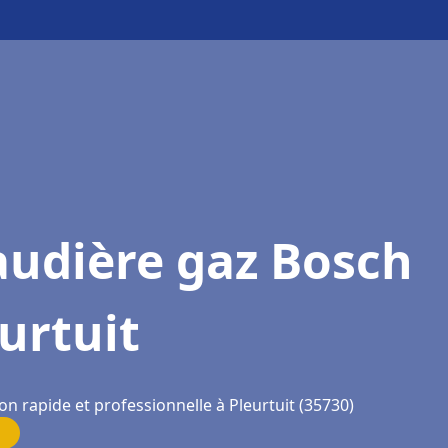
audière gaz Bosch
urtuit
on rapide et professionnelle à Pleurtuit (35730)