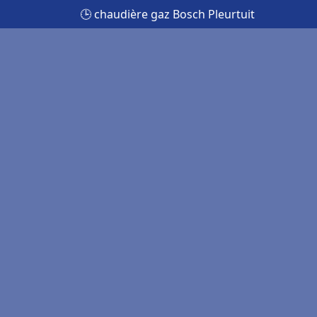
🕒 chaudière gaz Bosch Pleurtuit