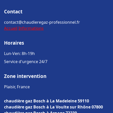
Contact
contact@chaudieregaz-professionnel.fr
Accueil
Informations
Horaires
Lun-Ven: 8h-19h
Service d'urgence 24/7
Zone intervention
Plaisir, France
chaudière gaz Bosch à La Madeleine 59110
chaudière gaz Bosch à La Voulte sur Rhône 07800