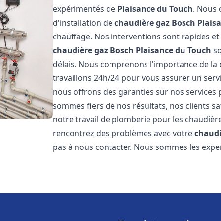
expérimentés de
Plaisance du Touch
. Nous 
d'installation de
chaudière gaz Bosch
Plais
chauffage. Nos interventions sont rapides et
chaudière gaz Bosch
Plaisance du Touch
so
délais. Nous comprenons l'importance de la 
travaillons 24h/24 pour vous assurer un servi
nous offrons des garanties sur nos services 
sommes fiers de nos résultats, nos clients sa
notre travail de plomberie pour les chaudiè
rencontrez des problèmes avec votre
chaudi
pas à nous contacter. Nous sommes les exper