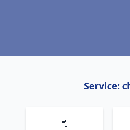
Service: 
🚿