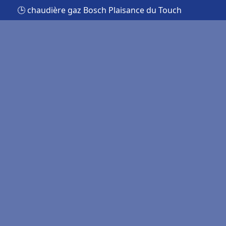
🕒 chaudière gaz Bosch Plaisance du Touch