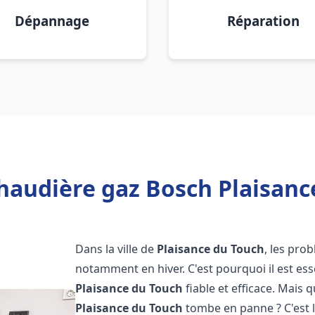
Dépannage
Réparation
haudière gaz Bosch Plaisanc
Dans la ville de
Plaisance du Touch
, les pro
notamment en hiver. C'est pourquoi il est es
Plaisance du Touch
fiable et efficace. Mais qu
Plaisance du Touch
tombe en panne ? C'est l