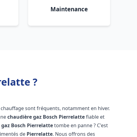
Maintenance
elatte ?
e chauffage sont fréquents, notamment en hiver.
'une
chaudière gaz Bosch
Pierrelatte
fiable et
 gaz Bosch
Pierrelatte
tombe en panne ? C'est
érimentés de
Pierrelatte
. Nous offrons des