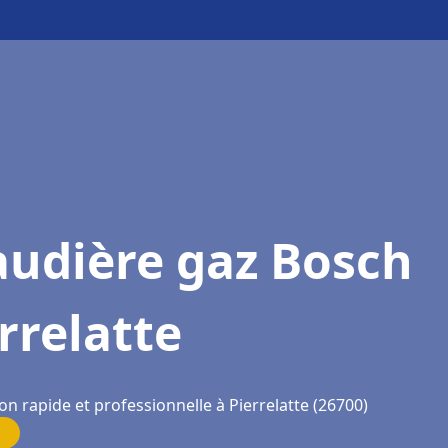
audière gaz Bosch
rrelatte
on rapide et professionnelle à Pierrelatte (26700)