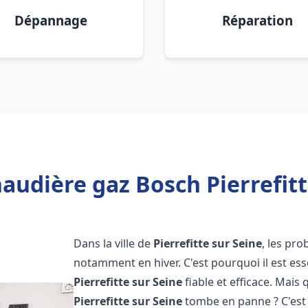
Dépannage
Réparation
audière gaz Bosch Pierrefitt
Dans la ville de
Pierrefitte sur Seine
, les pr
notamment en hiver. C'est pourquoi il est es
Pierrefitte sur Seine
fiable et efficace. Mais q
Pierrefitte sur Seine
tombe en panne ? C'est 