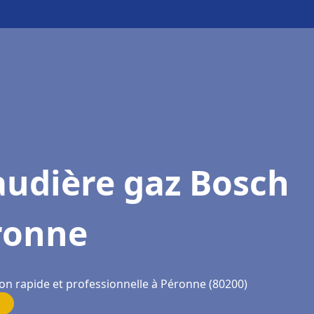
audière gaz Bosch
ronne
ion rapide et professionnelle à Péronne (80200)