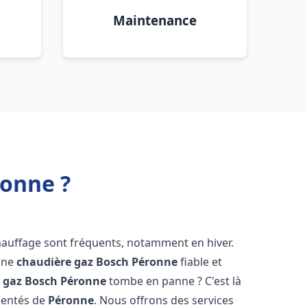
Maintenance
ronne ?
hauffage sont fréquents, notamment en hiver.
'une
chaudière gaz Bosch
Péronne
fiable et
 gaz Bosch
Péronne
tombe en panne ? C'est là
mentés de
Péronne
. Nous offrons des services