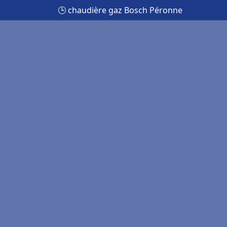
🕒 chaudière gaz Bosch Péronne