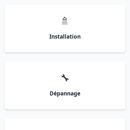
🚿
Installation
🔧
Dépannage