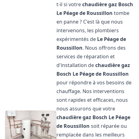
t-il si votre
chaudière gaz Bosch
Le Péage de Roussillon
tombe
en panne ? C'est là que nous
intervenons, les plombiers
expérimentés de
Le Péage de
Roussillon
. Nous offrons des
services de réparation et
d'installation de
chaudière gaz
Bosch
Le Péage de Roussillon
pour répondre à vos besoins de
chauffage. Nos interventions
sont rapides et efficaces, nous
nous assurons que votre
chaudière gaz Bosch
Le Péage
de Roussillon
soit réparée ou
remplacée dans les meilleurs