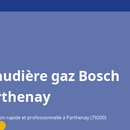
audière gaz Bosch
rthenay
ion rapide et professionnelle à Parthenay (79200)