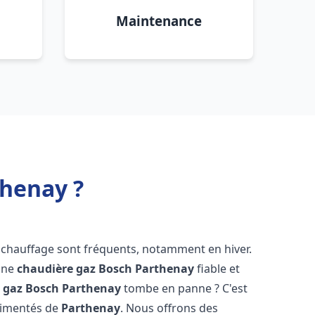
Maintenance
thenay ?
 chauffage sont fréquents, notamment en hiver.
'une
chaudière gaz Bosch
Parthenay
fiable et
 gaz Bosch
Parthenay
tombe en panne ? C'est
érimentés de
Parthenay
. Nous offrons des