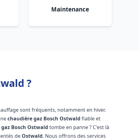
Maintenance
twald ?
hauffage sont fréquents, notamment en hiver.
'une
chaudière gaz Bosch
Ostwald
fiable et
 gaz Bosch
Ostwald
tombe en panne ? C'est là
mentés de
Ostwald
. Nous offrons des services