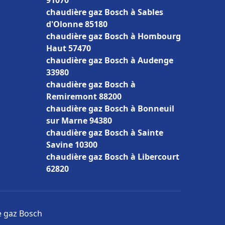
91070
chaudière gaz Bosch à Sables
d'Olonne 85180
chaudière gaz Bosch à Hombourg
Haut 57470
chaudière gaz Bosch à Audenge
33980
chaudière gaz Bosch à
Remiremont 88200
chaudière gaz Bosch à Bonneuil
sur Marne 94380
chaudière gaz Bosch à Sainte
Savine 10300
chaudière gaz Bosch à Libercourt
62820
e gaz Bosch