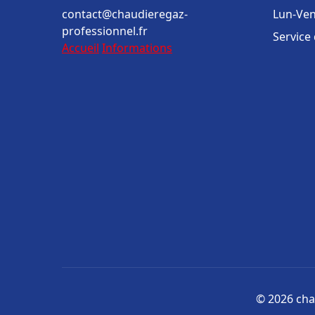
contact@chaudieregaz-
Lun-Ven
professionnel.fr
Service
Accueil
Informations
© 2026 cha