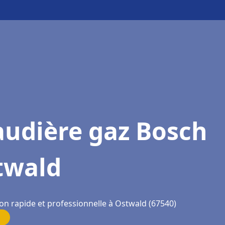
audière gaz Bosch
twald
ion rapide et professionnelle à Ostwald (67540)