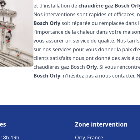
et d'installation de
chaudière gaz Bosch
Orl
Nos interventions sont rapides et efficaces
Bosch
Orly
soit réparée ou remplacée dans l
l'importance de la chaleur dans votre maison
vous assurer un service de qualité. Nos tarif
sur nos services pour vous donner la paix d'
clients satisfaits nous ont donné des avis él
chaudières gaz Bosch
Orly
. Si vous rencont
Bosch
Orly
, n'hésitez pas à nous contacter.
es
Zone intervention
: 8h-19h
Orly, France