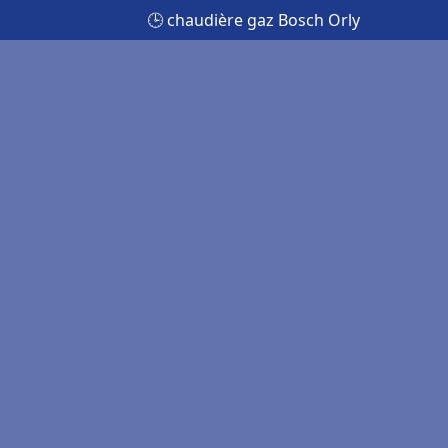
🕒 chaudière gaz Bosch Orly