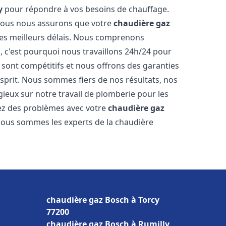
y
pour répondre à vos besoins de chauffage.
, nous nous assurons que votre
chaudière gaz
es meilleurs délais. Nous comprenons
, c'est pourquoi nous travaillons 24h/24 pour
s sont compétitifs et nous offrons des garanties
esprit. Nous sommes fiers de nos résultats, nos
ogieux sur notre travail de plomberie pour les
rez des problèmes avec votre
chaudière gaz
 Nous sommes les experts de la chaudière
chaudière gaz Bosch à Torcy
77200
chaudière gaz Bosch à Rumilly