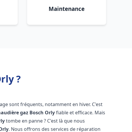
Maintenance
rly ?
fage sont fréquents, notamment en hiver. C'est
haudière gaz Bosch
Orly
fiable et efficace. Mais
ly
tombe en panne ? C'est là que nous
Orly
. Nous offrons des services de réparation