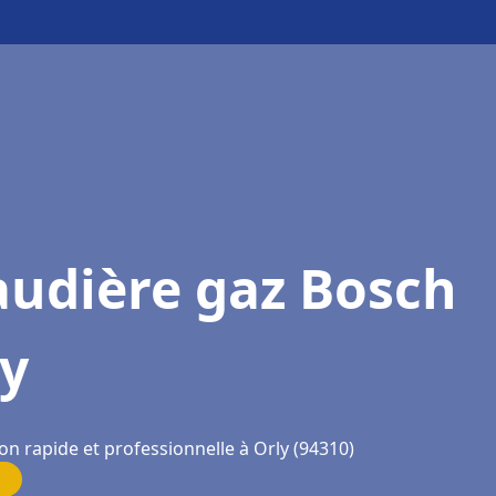
audière gaz Bosch
ly
on rapide et professionnelle à Orly (94310)