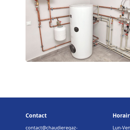
Contact
Horair
contact@chaudieregaz-
Lun-Ven