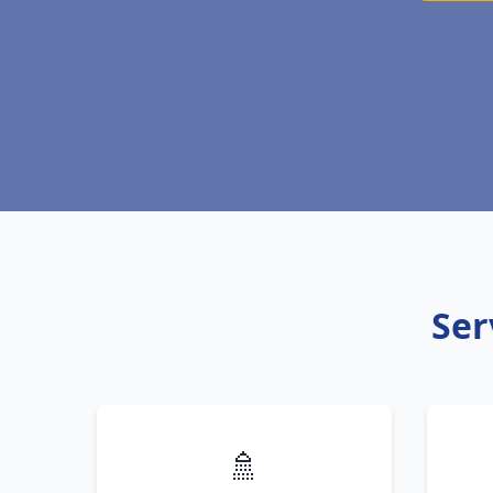
Ser
🚿