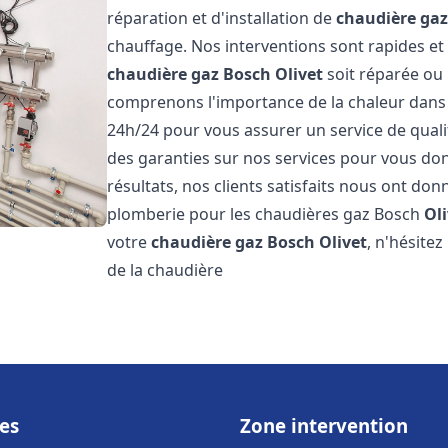
réparation et d'installation de
chaudière ga
chauffage. Nos interventions sont rapides et
chaudière gaz Bosch
Olivet
soit réparée ou 
comprenons l'importance de la chaleur dans 
24h/24 pour vous assurer un service de qualit
des garanties sur nos services pour vous don
résultats, nos clients satisfaits nous ont don
plomberie pour les chaudières gaz Bosch
Ol
votre
chaudière gaz Bosch
Olivet
, n'hésite
de la chaudière
es
Zone intervention