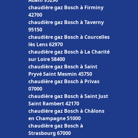
Adam 95290
chaudière gaz Bosch à Firminy
42700
chaudière gaz Bosch à Taverny
95150
chaudière gaz Bosch à Courcelles
lès Lens 62970
chaudière gaz Bosch à La Charité
sur Loire 58400
chaudière gaz Bosch à Saint
Pryvé Saint Mesmin 45750
chaudière gaz Bosch à Privas
07000
chaudière gaz Bosch à Saint Just
Saint Rambert 42170
chaudière gaz Bosch à Châlons
en Champagne 51000
chaudière gaz Bosch à
Strasbourg 67000