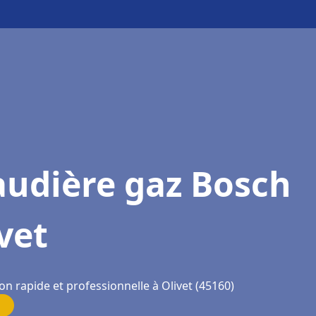
audière gaz Bosch
vet
on rapide et professionnelle à Olivet (45160)