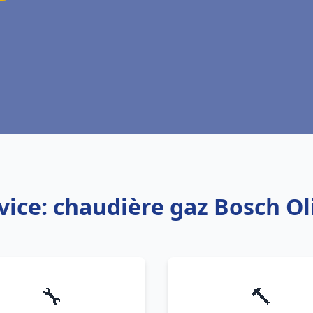
vice: chaudière gaz Bosch Ol
🔧
🔨