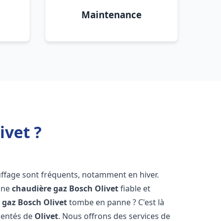
Maintenance
ivet ?
uffage sont fréquents, notamment en hiver.
'une
chaudière gaz Bosch
Olivet
fiable et
 gaz Bosch
Olivet
tombe en panne ? C'est là
mentés de
Olivet
. Nous offrons des services de