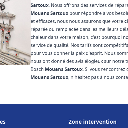
Sartoux
. Nous offrons des services de répara
Mouans Sartoux
pour répondre à vos besoin
et efficaces, nous nous assurons que votre
c
réparée ou remplacée dans les meilleurs dél
chaleur dans votre maison, c'est pourquoi n
service de qualité. Nos tarifs sont compétitif
pour vous donner la paix d'esprit. Nous somme
nous ont donné des avis élogieux sur notre t
Bosch
Mouans Sartoux
. Si vous rencontrez
Mouans Sartoux
, n'hésitez pas à nous cont
es
Zone intervention