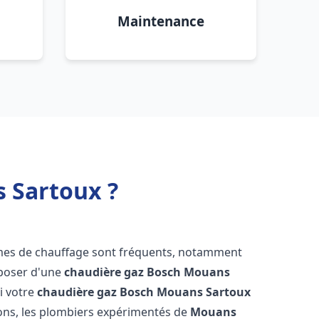
Maintenance
 Sartoux ?
èmes de chauffage sont fréquents, notamment
isposer d'une
chaudière gaz Bosch
Mouans
si votre
chaudière gaz Bosch
Mouans Sartoux
ons, les plombiers expérimentés de
Mouans