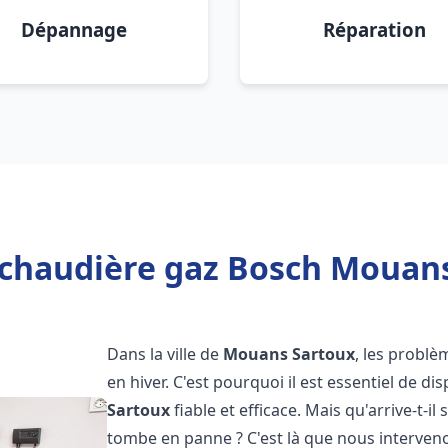
Dépannage
Réparation
 chaudière gaz Bosch Mouans
Dans la ville de
Mouans Sartoux
, les probl
en hiver. C'est pourquoi il est essentiel de d
Sartoux
fiable et efficace. Mais qu'arrive-t-il 
tombe en panne ? C'est là que nous interven