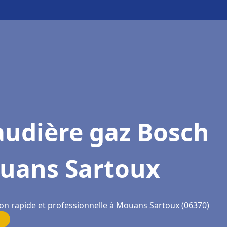
audière gaz Bosch
uans Sartoux
ion rapide et professionnelle à Mouans Sartoux (06370)