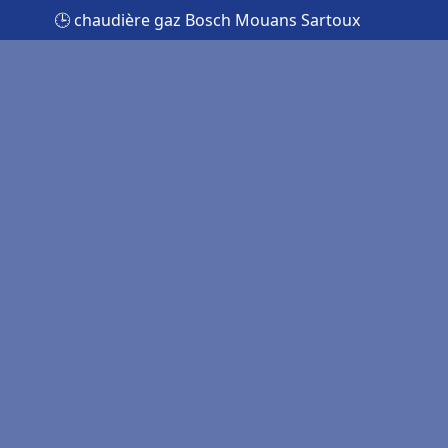
🕒 chaudière gaz Bosch Mouans Sartoux