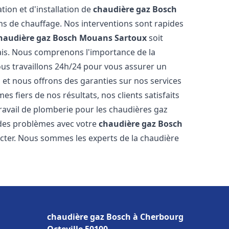
tion et d'installation de
chaudière gaz Bosch
s de chauffage. Nos interventions sont rapides
haudière gaz Bosch
Mouans Sartoux
soit
ais. Nous comprenons l'importance de la
ous travaillons 24h/24 pour vous assurer un
s et nous offrons des garanties sur nos services
s fiers de nos résultats, nos clients satisfaits
ravail de plomberie pour les chaudières gaz
 des problèmes avec votre
chaudière gaz Bosch
acter. Nous sommes les experts de la chaudière
chaudière gaz Bosch à Cherbourg