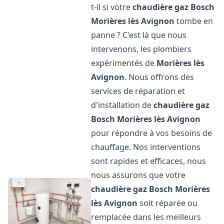
t-il si votre
chaudière gaz Bosch
Morières lès Avignon
tombe en
panne ? C'est là que nous
intervenons, les plombiers
expérimentés de
Morières lès
Avignon
. Nous offrons des
services de réparation et
d'installation de
chaudière gaz
Bosch
Morières lès Avignon
pour répondre à vos besoins de
chauffage. Nos interventions
sont rapides et efficaces, nous
nous assurons que votre
chaudière gaz Bosch
Morières
lès Avignon
soit réparée ou
remplacée dans les meilleurs