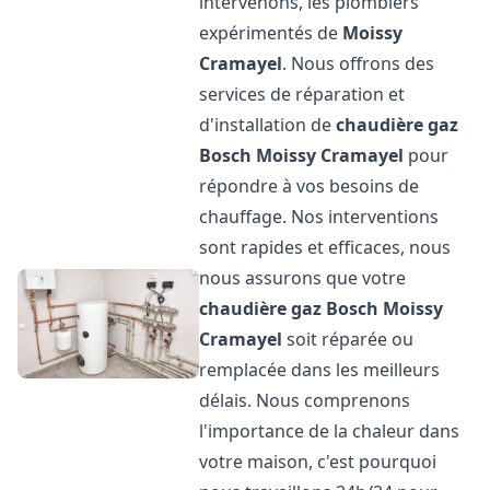
intervenons, les plombiers
expérimentés de
Moissy
Cramayel
. Nous offrons des
services de réparation et
d'installation de
chaudière gaz
Bosch
Moissy Cramayel
pour
répondre à vos besoins de
chauffage. Nos interventions
sont rapides et efficaces, nous
nous assurons que votre
chaudière gaz Bosch
Moissy
Cramayel
soit réparée ou
remplacée dans les meilleurs
délais. Nous comprenons
l'importance de la chaleur dans
votre maison, c'est pourquoi