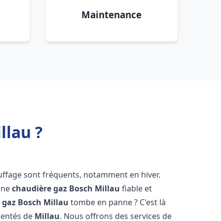
Maintenance
llau ?
uffage sont fréquents, notamment en hiver.
'une
chaudière gaz Bosch
Millau
fiable et
 gaz Bosch
Millau
tombe en panne ? C'est là
mentés de
Millau
. Nous offrons des services de