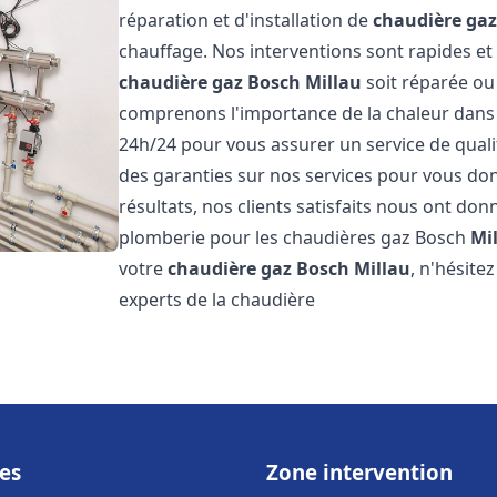
réparation et d'installation de
chaudière ga
chauffage. Nos interventions sont rapides et
chaudière gaz Bosch
Millau
soit réparée ou
comprenons l'importance de la chaleur dans 
24h/24 pour vous assurer un service de qualit
des garanties sur nos services pour vous don
résultats, nos clients satisfaits nous ont don
plomberie pour les chaudières gaz Bosch
Mi
votre
chaudière gaz Bosch
Millau
, n'hésite
experts de la chaudière
es
Zone intervention