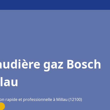
audière gaz Bosch
lau
on rapide et professionnelle à Millau (12100)