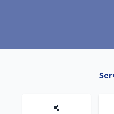
Ser
🚿