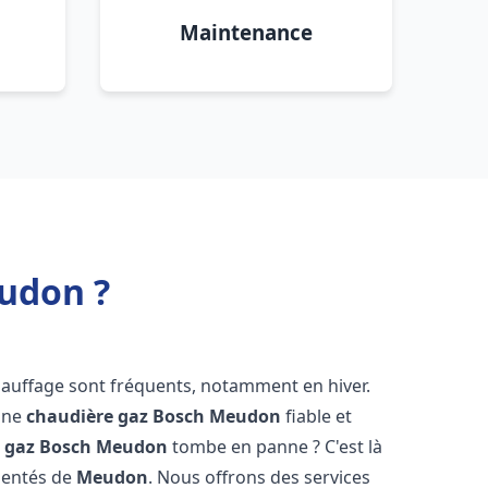
Maintenance
udon ?
hauffage sont fréquents, notamment en hiver.
'une
chaudière gaz Bosch
Meudon
fiable et
 gaz Bosch
Meudon
tombe en panne ? C'est là
mentés de
Meudon
. Nous offrons des services