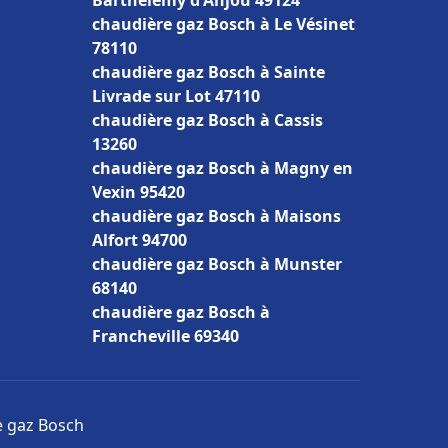
Barthélemy d'Anjou 49124
chaudière gaz Bosch à Le Vésinet
78110
chaudière gaz Bosch à Sainte
Livrade sur Lot 47110
chaudière gaz Bosch à Cassis
13260
chaudière gaz Bosch à Magny en
Vexin 95420
chaudière gaz Bosch à Maisons
Alfort 94700
chaudière gaz Bosch à Munster
68140
chaudière gaz Bosch à
Francheville 69340
e gaz Bosch