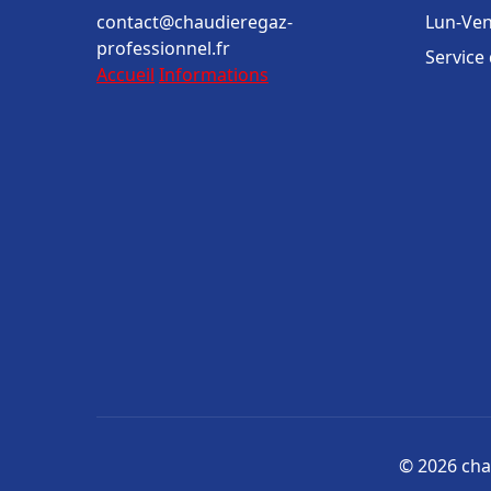
contact@chaudieregaz-
Lun-Ven
professionnel.fr
Service
Accueil
Informations
© 2026 cha