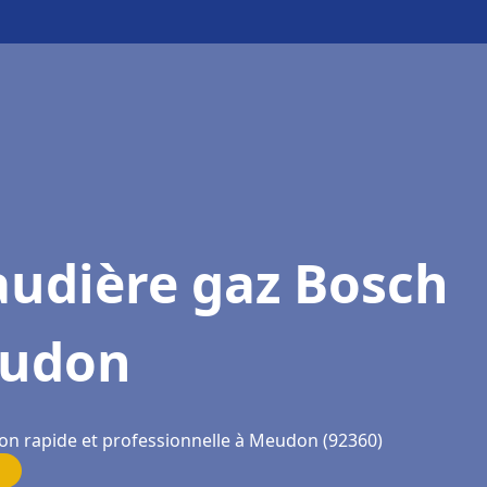
audière gaz Bosch
udon
ion rapide et professionnelle à Meudon (92360)