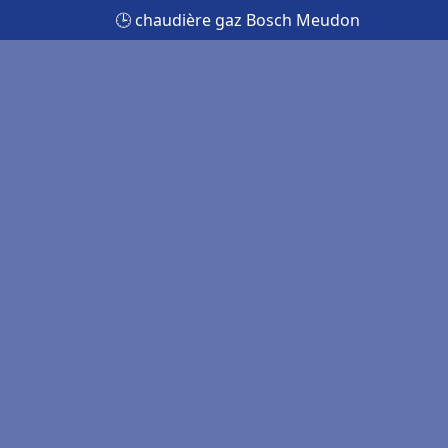
🕒 chaudière gaz Bosch Meudon