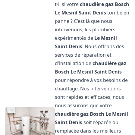
t-il si votre
chaudière gaz Bosch
Le Mesnil Saint Denis
tombe en
panne ? C'est là que nous
intervenons, les plombiers
expérimentés de
Le Mesnil
Saint Denis
. Nous offrons des
services de réparation et
d'installation de
chaudière gaz
Bosch
Le Mesnil Saint Denis
pour répondre à vos besoins de
chauffage. Nos interventions
sont rapides et efficaces, nous
nous assurons que votre
chaudière gaz Bosch
Le Mesnil
Saint Denis
soit réparée ou
remplacée dans les meilleurs