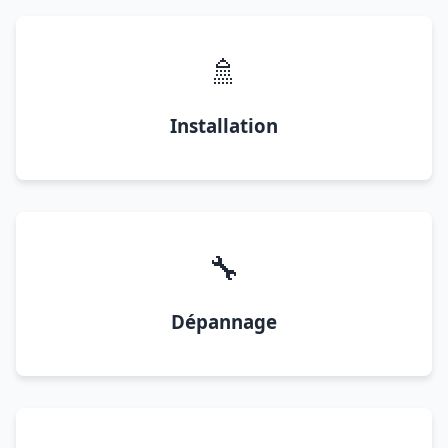
🚿
Installation
🔧
Dépannage