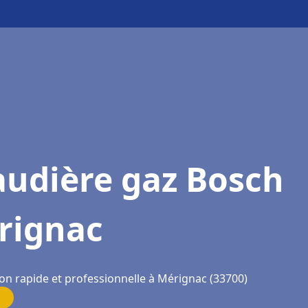
audière gaz Bosch
rignac
ion rapide et professionnelle à Mérignac (33700)