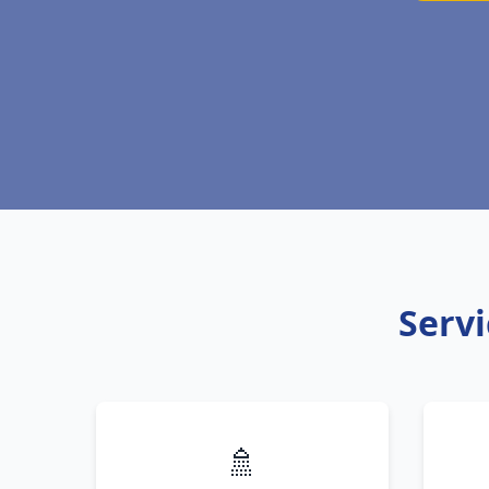
Servi
🚿