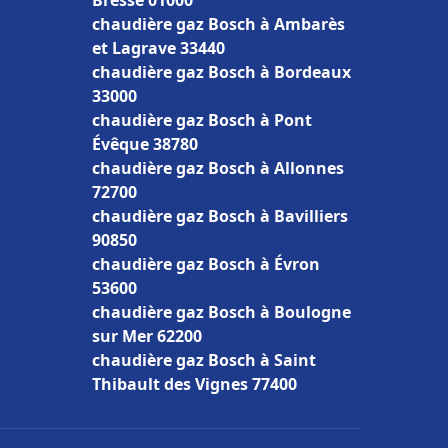
Bresse 01000
chaudière gaz Bosch à Ambarès
et Lagrave 33440
chaudière gaz Bosch à Bordeaux
33000
chaudière gaz Bosch à Pont
Évêque 38780
chaudière gaz Bosch à Allonnes
72700
chaudière gaz Bosch à Bavilliers
90850
chaudière gaz Bosch à Évron
53600
chaudière gaz Bosch à Boulogne
sur Mer 62200
chaudière gaz Bosch à Saint
Thibault des Vignes 77400