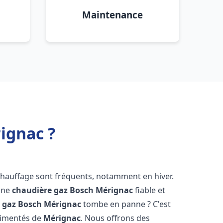
Maintenance
ignac ?
chauffage sont fréquents, notamment en hiver.
'une
chaudière gaz Bosch
Mérignac
fiable et
 gaz Bosch
Mérignac
tombe en panne ? C'est
érimentés de
Mérignac
. Nous offrons des