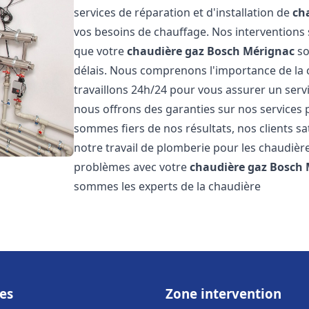
services de réparation et d'installation de
ch
vos besoins de chauffage. Nos interventions 
que votre
chaudière gaz Bosch
Mérignac
so
délais. Nous comprenons l'importance de la 
travaillons 24h/24 pour vous assurer un servi
nous offrons des garanties sur nos services 
sommes fiers de nos résultats, nos clients sa
notre travail de plomberie pour les chaudiè
problèmes avec votre
chaudière gaz Bosch
sommes les experts de la chaudière
es
Zone intervention