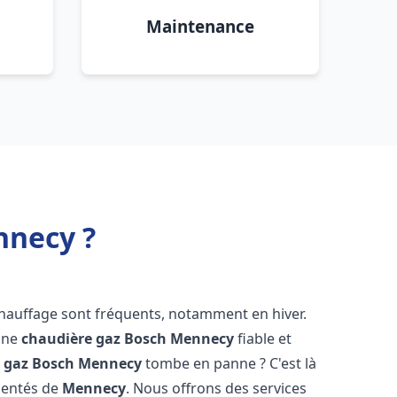
Maintenance
nnecy ?
chauffage sont fréquents, notamment en hiver.
'une
chaudière gaz Bosch
Mennecy
fiable et
 gaz Bosch
Mennecy
tombe en panne ? C'est là
mentés de
Mennecy
. Nous offrons des services