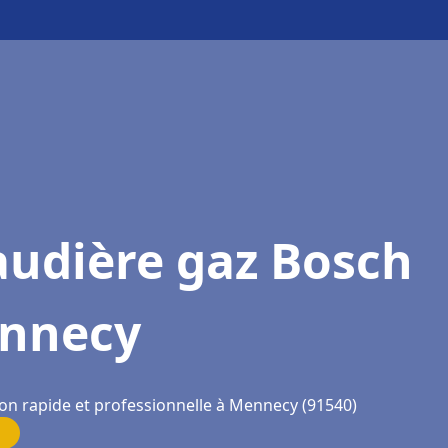
audière gaz Bosch
nnecy
ion rapide et professionnelle à Mennecy (91540)