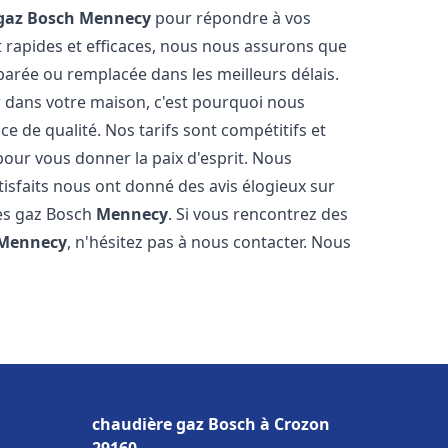
gaz Bosch
Mennecy
pour répondre à vos
 rapides et efficaces, nous nous assurons que
parée ou remplacée dans les meilleurs délais.
 dans votre maison, c'est pourquoi nous
ce de qualité. Nos tarifs sont compétitifs et
pour vous donner la paix d'esprit. Nous
tisfaits nous ont donné des avis élogieux sur
res gaz Bosch
Mennecy
. Si vous rencontrez des
Mennecy
, n'hésitez pas à nous contacter. Nous
chaudière gaz Bosch à Crozon