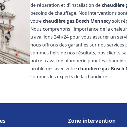
de réparation et d'installation de
chaudière 
besoins de chauffage. Nos interventions sont
votre
chaudière gaz Bosch
Mennecy
soit ré
Nous comprenons l'importance de la chaleur
travaillons 24h/24 pour vous assurer un servi
nous offrons des garanties sur nos services 
sommes fiers de nos résultats, nos clients sa
notre travail de plomberie pour les chaudiè
problèmes avec votre
chaudière gaz Bosch
sommes les experts de la chaudière
es
Zone intervention