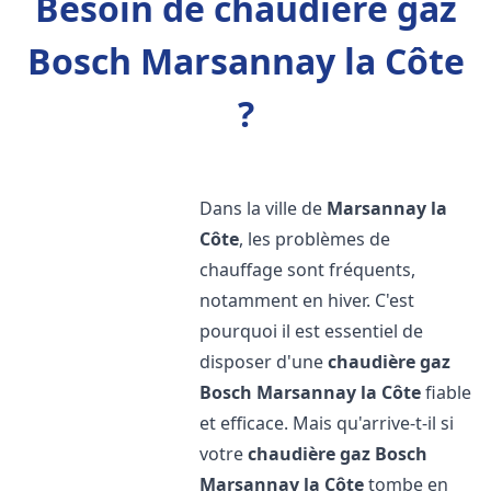
Besoin de chaudière gaz
Bosch Marsannay la Côte
?
Dans la ville de
Marsannay la
Côte
, les problèmes de
chauffage sont fréquents,
notamment en hiver. C'est
pourquoi il est essentiel de
disposer d'une
chaudière gaz
Bosch
Marsannay la Côte
fiable
et efficace. Mais qu'arrive-t-il si
votre
chaudière gaz Bosch
Marsannay la Côte
tombe en