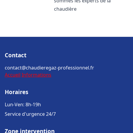
sommes les experts de la
chaudière
Contact
contact@chaudieregaz-professionnel.fr
Accueil
Informations
Horaires
Lun-Ven: 8h-19h
Service d'urgence 24/7
Zone intervention