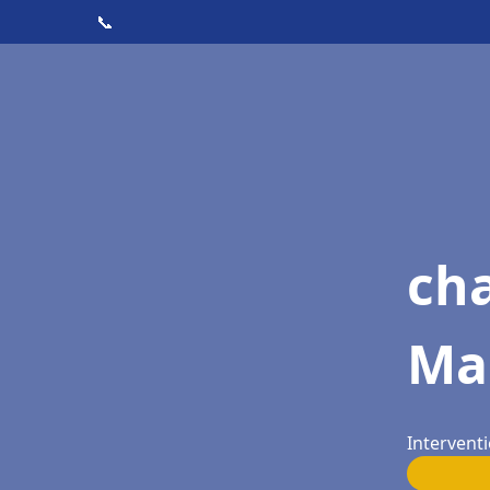
📞
ch
Ma
Interventi