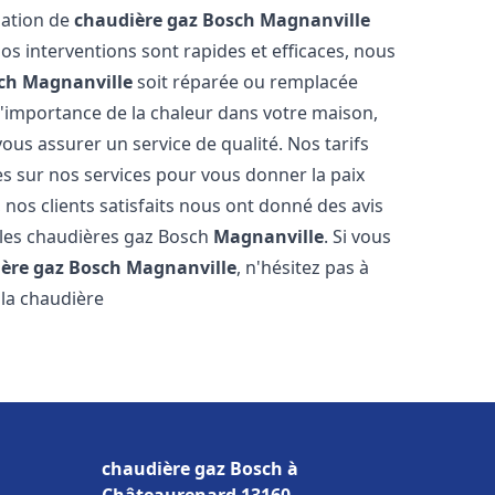
llation de
chaudière gaz Bosch
Magnanville
s interventions sont rapides et efficaces, nous
ch
Magnanville
soit réparée ou remplacée
l'importance de la chaleur dans votre maison,
ous assurer un service de qualité. Nos tarifs
es sur nos services pour vous donner la paix
 nos clients satisfaits nous ont donné des avis
 les chaudières gaz Bosch
Magnanville
. Si vous
ère gaz Bosch
Magnanville
, n'hésitez pas à
la chaudière
chaudière gaz Bosch à