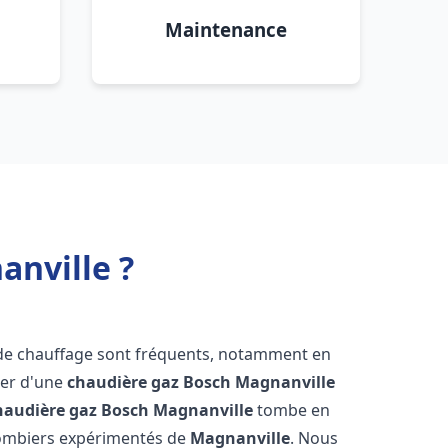
Maintenance
anville ?
 de chauffage sont fréquents, notamment en
oser d'une
chaudière gaz Bosch
Magnanville
haudière gaz Bosch
Magnanville
tombe en
plombiers expérimentés de
Magnanville
. Nous