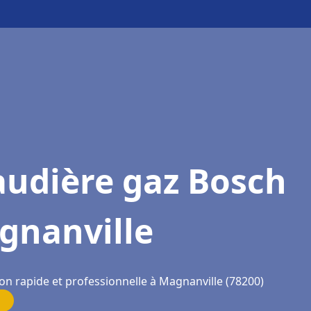
audière gaz Bosch
gnanville
on rapide et professionnelle à Magnanville (78200)