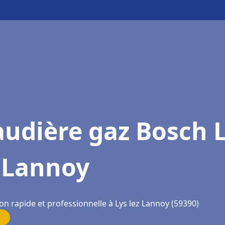
udière gaz Bosch 
z Lannoy
on rapide et professionnelle à Lys lez Lannoy (59390)