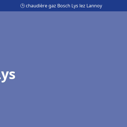
🕒 chaudière gaz Bosch Lys lez Lannoy
Lys