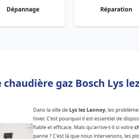
Dépannage
Réparation
 chaudière gaz Bosch Lys le
Dans la ville de
Lys lez Lannoy
, les problèm
hiver. C'est pourquoi il est essentiel de disp
fiable et efficace. Mais qu'arrive-t-il si votre
c
panne ? C'est là que nous intervenons, les 