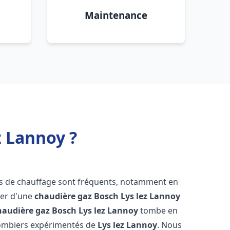
Maintenance
z Lannoy ?
es de chauffage sont fréquents, notamment en
oser d'une
chaudière gaz Bosch
Lys lez Lannoy
haudière gaz Bosch
Lys lez Lannoy
tombe en
plombiers expérimentés de
Lys lez Lannoy
. Nous