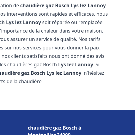
llation de
chaudière gaz Bosch
Lys lez Lannoy
s interventions sont rapides et efficaces, nous
ch
Lys lez Lannoy
soit réparée ou remplacée
l'importance de la chaleur dans votre maison,
ous assurer un service de qualité. Nos tarifs
es sur nos services pour vous donner la paix
 nos clients satisfaits nous ont donné des avis
 les chaudières gaz Bosch
Lys lez Lannoy
. Si
haudière gaz Bosch
Lys lez Lannoy
, n'hésitez
ts de la chaudière
chaudière gaz Bosch à